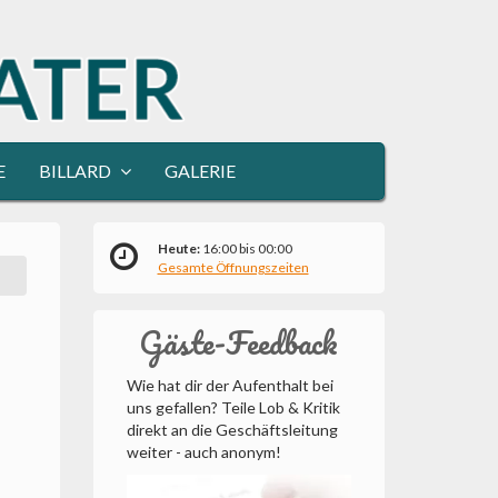
E
BILLARD
GALERIE
Heute:
16:00 bis 00:00
Gesamte Öffnungszeiten
Gäste-Feedback
Wie hat dir der Aufenthalt bei
uns gefallen? Teile Lob & Kritik
direkt an die Geschäftsleitung
weiter - auch anonym!