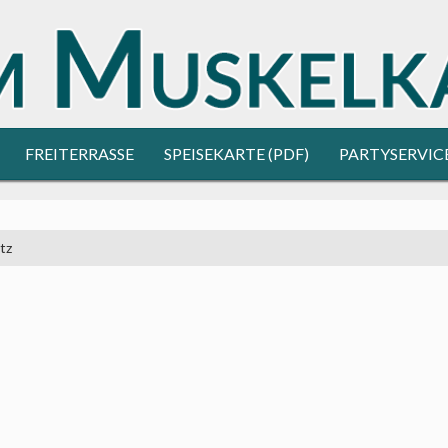
FREITERRASSE
SPEISEKARTE (PDF)
PARTYSERVIC
tz