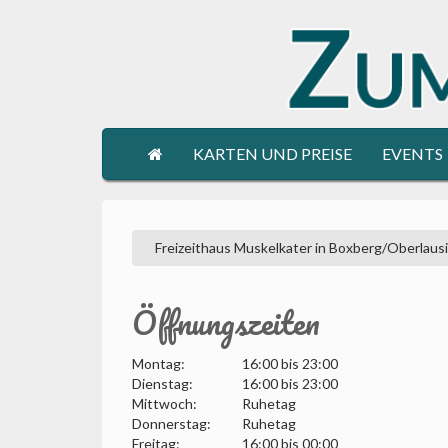
KARTEN UND PREISE
EVENTS
Freizeithaus Muskelkater in Boxberg/Oberlausi
Öffnungszeiten
Montag:
16:00 bis 23:00
Dienstag:
16:00 bis 23:00
Mittwoch:
Ruhetag
Donnerstag:
Ruhetag
Freitag:
16:00 bis 00:00