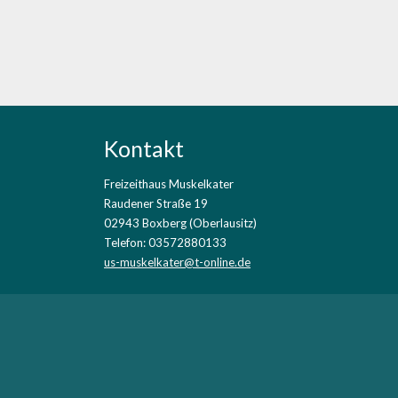
Kontakt
Freizeithaus Muskelkater
Raudener Straße 19
02943 Boxberg (Oberlausitz)
Telefon: 03572880133
us-muskelkater@t-online.de